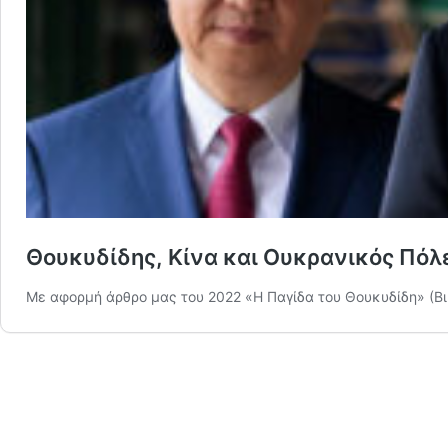
Θουκυδίδης, Κίνα και Ουκρανικός Πόλ
Με αφορμή άρθρο μας του 2022 «Η Παγίδα του Θουκυδίδη» (Βι