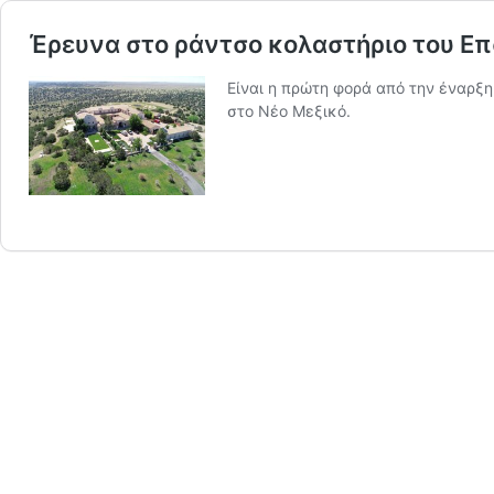
Έρευνα στο ράντσο κολαστήριο του Επσ
Είναι η πρώτη φορά από την έναρξ
στο Νέο Μεξικό.