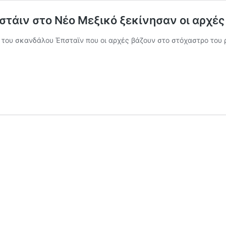
τάιν στο Νέο Μεξικό ξεκίνησαν οι αρχές
η του σκανδάλου Έπσταϊν που οι αρχές βάζουν στο στόχαστρο του