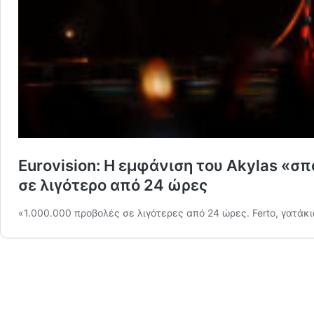
Eurovision: Η εμφάνιση του Akylas «σ
σε λιγότερο από 24 ώρες
«1.000.000 προβολές σε λιγότερες από 24 ώρες. Ferto, γατάκ