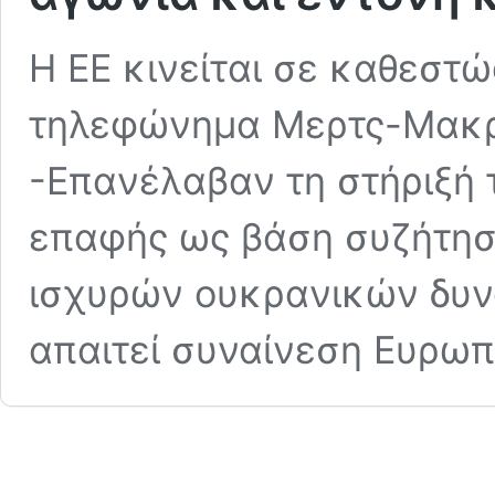
Η ΕΕ κινείται σε καθεστ
τηλεφώνημα Μερτς-Μακρό
-Επανέλαβαν τη στήριξή 
επαφής ως βάση συζήτησ
ισχυρών ουκρανικών δυν
απαιτεί συναίνεση Ευρω