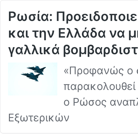
Ρωσία: Προειδοποιε
και την Ελλάδα να 
γαλλικά βομβαρδιστ
«Προφανώς ο σ
παρακολουθεί 
ο Ρώσος αναπ
Εξωτερικών