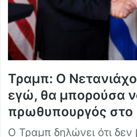
Τραμπ: Ο Νετανιάχου
εγώ, θα μπορούσα ν
πρωθυπουργός στο Ι
Ο Τραμπ δηλώνει ότι δεν 