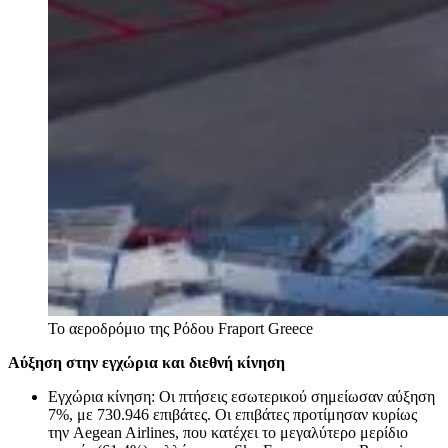
Το αεροδρόμιο της Ρόδου
Fraport Greece
Αύξηση στην εγχώρια και διεθνή κίνηση
Εγχώρια κίνηση: Οι πτήσεις εσωτερικού σημείωσαν αύξηση
7%, με 730.946 επιβάτες. Οι επιβάτες προτίμησαν κυρίως
την Aegean Airlines, που κατέχει το μεγαλύτερο μερίδιο