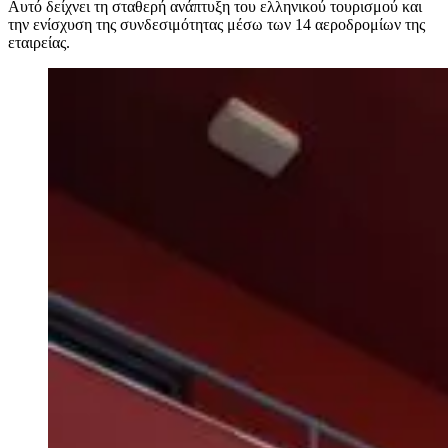
Αυτό δείχνει τη σταθερή ανάπτυξη του ελληνικού τουρισμού και
την ενίσχυση της συνδεσιμότητας μέσω των 14 αεροδρομίων της
εταιρείας.