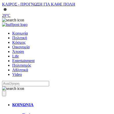
ΚΑΙΡΟΣ - ΠΡΟΓΝΩΣΗ ΓΙΑ ΚΑΘΕ ΠΟΛΗ
29
°C
Κοινωνία
Πολιτική
Κόσμος
Οικονομία
Άποψη
Life
Entertainment
Πολιτισμός
Αθλητικά
Video
ΚΟΙΝΩΝΙΑ