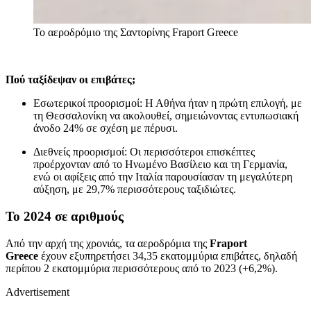
Το αεροδρόμιο της Σαντορίνης
Fraport Greece
Πού ταξίδεψαν οι επιβάτες;
Εσωτερικοί προορισμοί: Η Αθήνα ήταν η πρώτη επιλογή, με
τη Θεσσαλονίκη να ακολουθεί, σημειώνοντας εντυπωσιακή
άνοδο 24% σε σχέση με πέρυσι.
Διεθνείς προορισμοί: Οι περισσότεροι επισκέπτες
προέρχονταν από το Ηνωμένο Βασίλειο και τη Γερμανία,
ενώ οι αφίξεις από την Ιταλία παρουσίασαν τη μεγαλύτερη
αύξηση, με 29,7% περισσότερους ταξιδιώτες.
Το 2024 σε αριθμούς
Από την αρχή της χρονιάς, τα αεροδρόμια της
Fraport
Greece
έχουν εξυπηρετήσει 34,35 εκατομμύρια επιβάτες, δηλαδή
περίπου 2 εκατομμύρια περισσότερους από το 2023 (+6,2%).
Advertisement