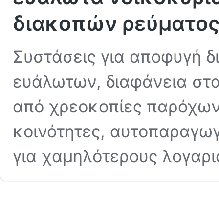
διακοπών ρεύματο
Συστάσεις για αποφυγή δ
ευάλωτων, διαφάνεια στα
από χρεοκοπίες παρόχων
κοινότητες, αυτοπαραγω
για χαμηλότερους λογαρι