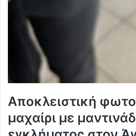
Αποκλειστική φωτο
μαχαίρι με μαντινάδ
εγκλήματος στον Άγ