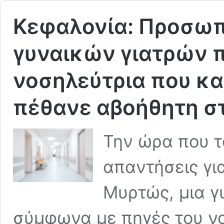
Κεφαλονία: Προσωπ
γυναικών γιατρών π
νοσηλεύτρια που κα
πέθανε αβοήθητη σ
Την ώρα που τ
απαντήσεις γι
Μυρτώς, μια γ
σύμφωνα με πηγές του νο