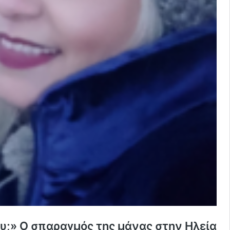
ου;» Ο σπαραγμός της μάνας στην Ηλεία