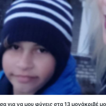
σα για να μου φύγεις στα 13 μονάκριβέ μ