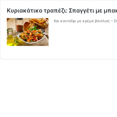
Κυριακάτικο τραπέζι: Σπαγγέτι με μπα
Και κανταΐφι με κρέμα βανίλιας – 