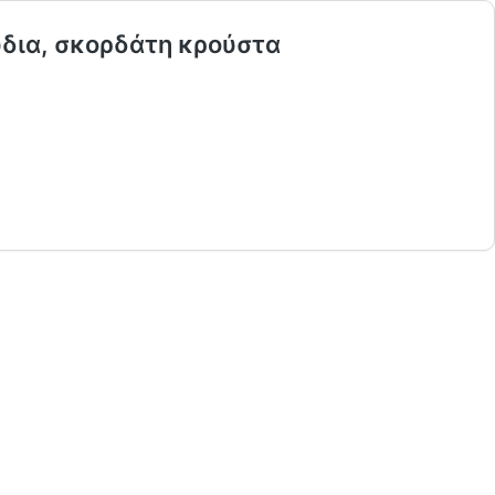
ύδια, σκορδάτη κρούστα