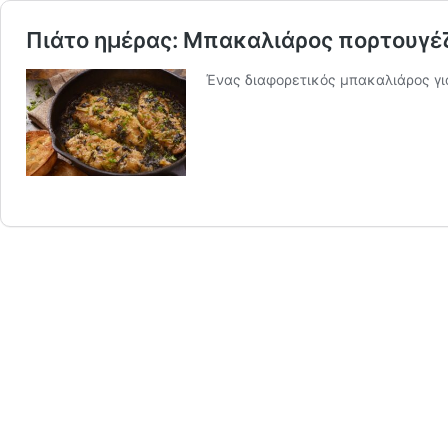
Πιάτο ημέρας: Μπακαλιάρος πορτουγέ
Ένας διαφορετικός μπακαλιάρος γι