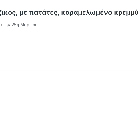
ζικος, με πατάτες, καραμελωμένα κρεμμ
α την 25η Μαρτίου.