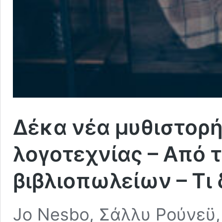
Δέκα νέα μυθιστορ
λογοτεχνίας – Από 
βιβλιοπωλείων – Τι
Jo Nesbo, Σάλλυ Ρούνεϋ,