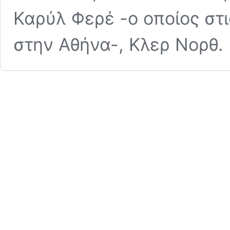
Καρύλ Φερέ -ο οποίος στι
στην Αθήνα-, Κλερ Νορθ.