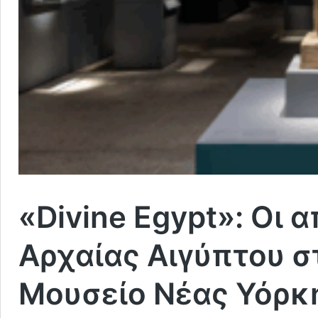
«Divine Egypt»: Οι α
Αρχαίας Αιγύπτου σ
Μουσείο Νέας Υόρκ