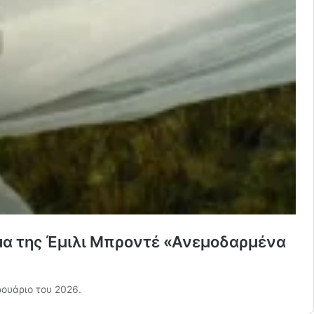
ημα της Έμιλι Μπροντέ «Ανεμοδαρμένα
ουάριο του 2026.