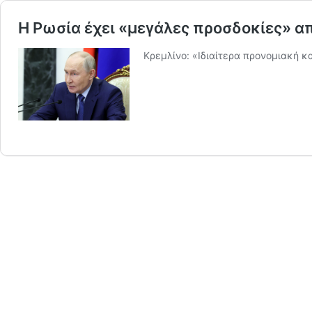
Η Ρωσία έχει «μεγάλες προσδοκίες» α
Κρεμλίνο: «Ιδιαίτερα προνομιακή κ