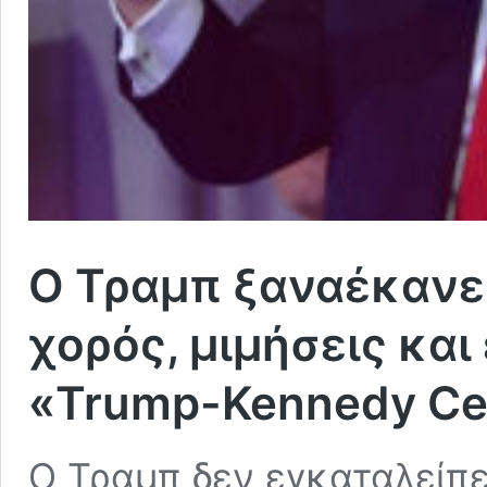
Ο Τραμπ ξαναέκανε 
χορός, μιμήσεις και
«Trump-Kennedy Cen
Ο Τραμπ δεν εγκαταλείπε