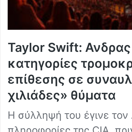
Taylor Swift: Ανδρα
κατηγορίες τρομοκρ
επίθεσης σε συναυλ
χιλιάδες» θύματα
Η σύλληψή του έγινε τον
πληροφορίες της CIA, πρι