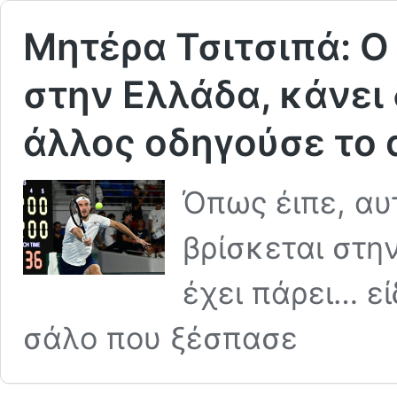
Μητέρα Τσιτσιπά: Ο
στην Ελλάδα, κάνει
άλλος οδηγούσε το α
Όπως έιπε, αυτ
βρίσκεται στην
έχει πάρει… εί
σάλο που ξέσπασε