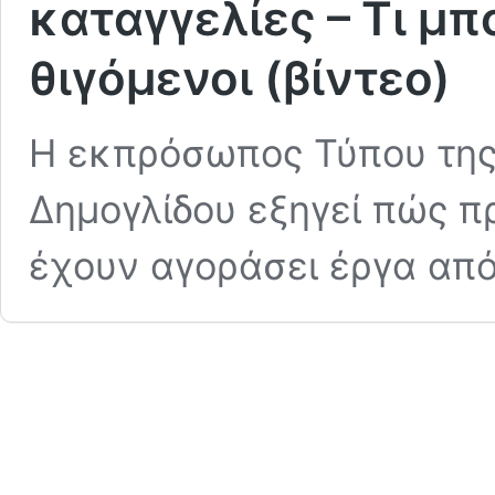
καταγγελίες – Τι μπ
θιγόμενοι (βίντεο)
Η εκπρόσωπος Τύπου της
Δημογλίδου εξηγεί πώς π
έχουν αγοράσει έργα απ