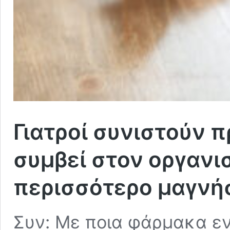
Γιατροί συνιστούν π
συμβεί στον οργανι
περισσότερο μαγνήσ
Συν: Με ποια φάρμακα εν