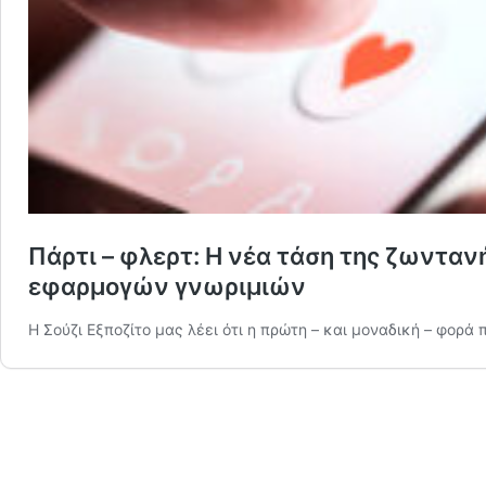
Πάρτι – φλερτ: Η νέα τάση της ζωνταν
εφαρμογών γνωριμιών
Η Σούζι Εξποζίτο μας λέει ότι η πρώτη – και μοναδική – φορά