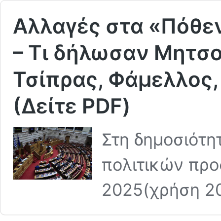
Αλλαγές στα «Πόθε
– Τι δήλωσαν Μητσ
Τσίπρας, Φάμελλος
(Δείτε PDF)
Στη δημοσιότη
πολιτικών προ
2025(χρήση 20