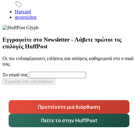
Harvard
αεροπλάνα
Εγγραφείτε στο Newsletter - Λάβετε πρώτοι τις
επιλογές HuffPost
Οι πιο ενδιαφέρουσες ειδήσεις και απόψεις καθημερινά στο e-mail
σας.
Το email σας
Εγγραφή στις ειδοποιήσεις
Προτείνετε μια διόρθωση
Πείτε το στην HuffPost