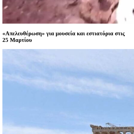
«Απελευθέρωση» για μουσεία και εστιατόρια στις
25 Μαρτίου