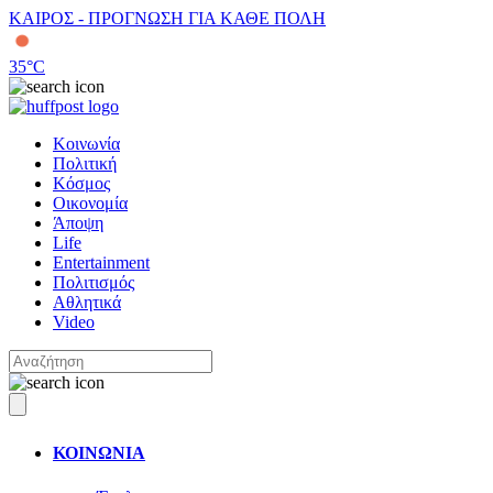
ΚΑΙΡΟΣ - ΠΡΟΓΝΩΣΗ ΓΙΑ ΚΑΘΕ ΠΟΛΗ
35
°C
Κοινωνία
Πολιτική
Κόσμος
Οικονομία
Άποψη
Life
Entertainment
Πολιτισμός
Αθλητικά
Video
ΚΟΙΝΩΝΙΑ