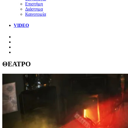
Επιστήμη
Διάστημα
Καινοτομία
VIDEO
ΘΕΑΤΡΟ