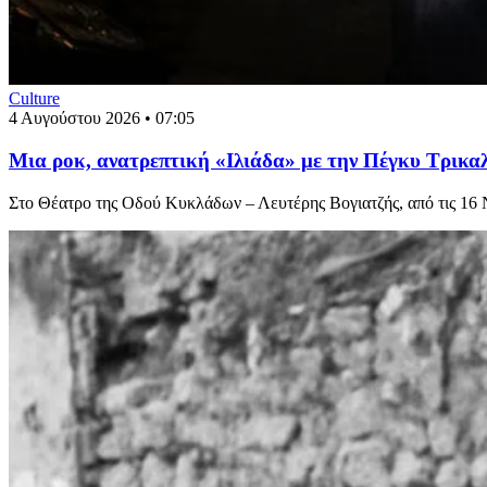
Culture
4 Αυγούστου 2026 • 07:05
Μια ροκ, ανατρεπτική «Ιλιάδα» με την Πέγκυ Τρικαλ
Στο Θέατρο της Οδού Κυκλάδων – Λευτέρης Βογιατζής, από τις 16