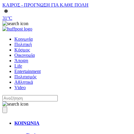
ΚΑΙΡΟΣ - ΠΡΟΓΝΩΣΗ ΓΙΑ ΚΑΘΕ ΠΟΛΗ
31
°C
Κοινωνία
Πολιτική
Κόσμος
Οικονομία
Άποψη
Life
Entertainment
Πολιτισμός
Αθλητικά
Video
ΚΟΙΝΩΝΙΑ