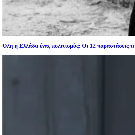
Ολη η Ελλάδα ένας πολιτισμός: Οι 12 παραστάσεις 