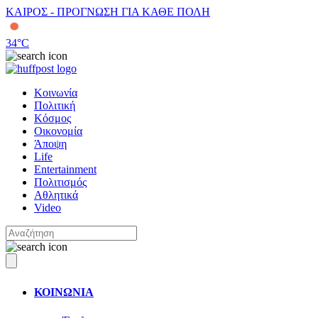
ΚΑΙΡΟΣ - ΠΡΟΓΝΩΣΗ ΓΙΑ ΚΑΘΕ ΠΟΛΗ
34
°C
Κοινωνία
Πολιτική
Κόσμος
Οικονομία
Άποψη
Life
Entertainment
Πολιτισμός
Αθλητικά
Video
ΚΟΙΝΩΝΙΑ