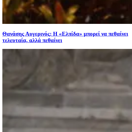
Θανάσης Αυγερινός: Η «Ελπίδα» μπορεί να πεθαίνει
τελευταία, αλλά πεθαίνει