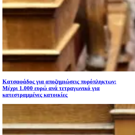
Κατσαφάδος για αποζημιώσεις πυρόπληκτων:
Μέχρι 1.000 ευρώ ανά τετραγωνικό για
κατεστραμμένες κατοικίες