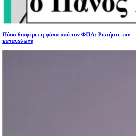
Πόσο διαφέρει η φάπα από τον ΦΠΑ; Ρωτήστε τον
καταναλωτή