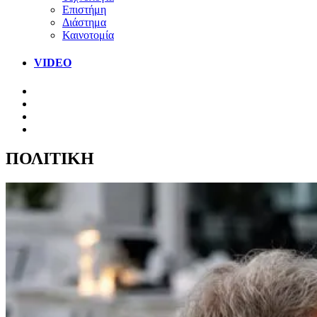
Επιστήμη
Διάστημα
Καινοτομία
VIDEO
ΠΟΛΙΤΙΚΗ