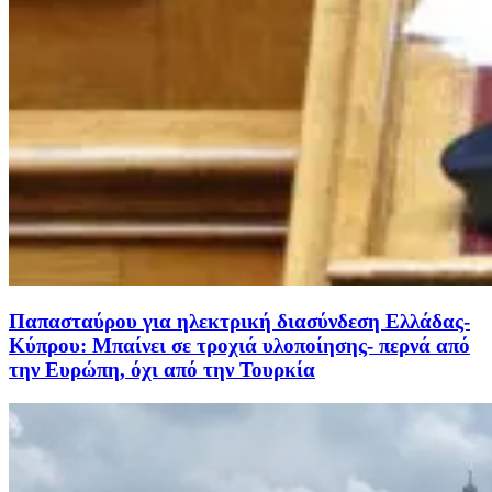
Παπασταύρου για ηλεκτρική διασύνδεση Ελλάδας-
Κύπρου: Μπαίνει σε τροχιά υλοποίησης- περνά από
την Ευρώπη, όχι από την Τουρκία