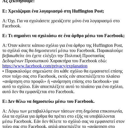
Ας ξεκινήσουμε:
Ε: Χρειάζομαι ένα λογαριασμό στη Huffington Post;
A: Όχι. Για να σχολιάσετε χρειάζεστε μόνο ένα λογαριασμό στο
Facebook.
Ε: Τι σημαίνει να σχολιάσω σε ένα άρθρο μέσω του Facebook;
A: Όταν κάνετε κάποιο σχόλιο για ένα άρθρο της Huffington Post,
το σχόλιό σας θα δημοσιευτεί μέσω του Facebook. Παρακαλούμε
βεβαιωθείτε ότι έχετε ελέγξει την Πολιτική Προστασίας
Δεδομένων Προσωπικού Χαρακτήρα του Facebook εδώ:
https://www.facebook.com/privacy/explanation
• Παρακαλούμε σημειώστε ότι κάθε σχόλιο θα εμφανιστεί επίσης
στον τοίχο σας στο Facebook, εκτός εάν αποεπιλέξετετο πλαίσιο
«ανάρτηση στο προφίλ» ή «ανάρτηση επίσης στο facebook» για
αυτό το σχόλιο. Εάν αποεπιλέξετε αυτό το πλαίσιο για ένα σχόλιο,
αυτό δεν θα εμφανίζεται στο Facebook.
Ε: Δεν θέλω να δημοσιεύω μέσω του Facebook.
A: Λόγω των μεταβαλλόμενων τάσεων στη δημόσια επικοινωνία,
όλα τα σχόλια για άρθρα θα πρέπει στο εξής να υποβάλλονται
μέσω Facebook. Εάν δεν θέλετε το σχόλιό σας να εμφανιστεί στον
τοίχο σας στο Facebook, απλά αποεπιλέξτε το «ανάρτηση στο