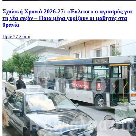
Σχολική Χρονιά 2026-27: «Έκλεισε» ο αγιασμός για
τη νέα σεζόν – Ποια μέρα γυρίζουν οι μαθητές στα
θρανία
Πριν
27 λεπτά