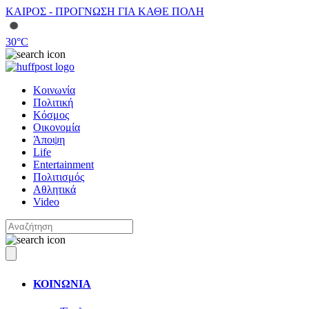
ΚΑΙΡΟΣ - ΠΡΟΓΝΩΣΗ ΓΙΑ ΚΑΘΕ ΠΟΛΗ
30
°C
Κοινωνία
Πολιτική
Κόσμος
Οικονομία
Άποψη
Life
Entertainment
Πολιτισμός
Αθλητικά
Video
ΚΟΙΝΩΝΙΑ