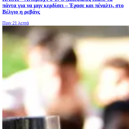
πάντα για να μην κερδίσει – Έχασε και πέναλτι, στο
Βέλγιο η ρεβάνς
Πριν
21 λεπτά