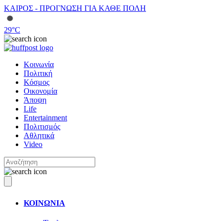
ΚΑΙΡΟΣ - ΠΡΟΓΝΩΣΗ ΓΙΑ ΚΑΘΕ ΠΟΛΗ
29
°C
Κοινωνία
Πολιτική
Κόσμος
Οικονομία
Άποψη
Life
Entertainment
Πολιτισμός
Αθλητικά
Video
ΚΟΙΝΩΝΙΑ