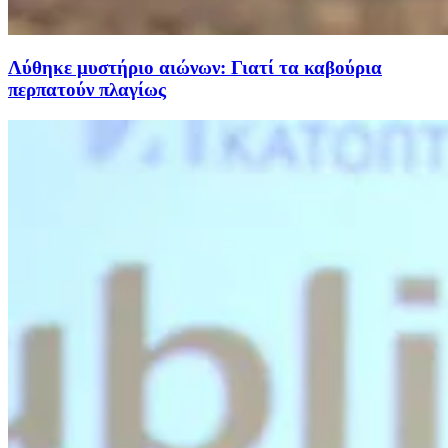
Λύθηκε μυστήριο αιώνων: Γιατί τα καβούρια
περπατούν πλαγίως