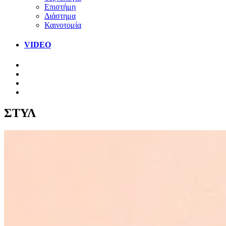
Επιστήμη
Διάστημα
Καινοτομία
VIDEO
ΣΤΥΛ