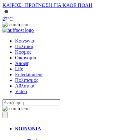
ΚΑΙΡΟΣ - ΠΡΟΓΝΩΣΗ ΓΙΑ ΚΑΘΕ ΠΟΛΗ
27
°C
Κοινωνία
Πολιτική
Κόσμος
Οικονομία
Άποψη
Life
Entertainment
Πολιτισμός
Αθλητικά
Video
ΚΟΙΝΩΝΙΑ