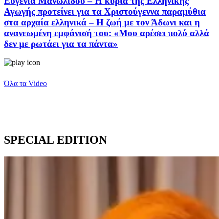
Ευγενία Μανωλίδου – Η κυρία της Ελληνικής
Αγωγής προτείνει για τα Χριστούγεννα παραμύθια
στα αρχαία ελληνικά – Η ζωή με τον Άδωνι και η
ανανεωμένη εμφάνισή του: «Μου αρέσει πολύ αλλά
δεν με ρωτάει για τα πάντα»
Όλα τα Video
SPECIAL EDITION