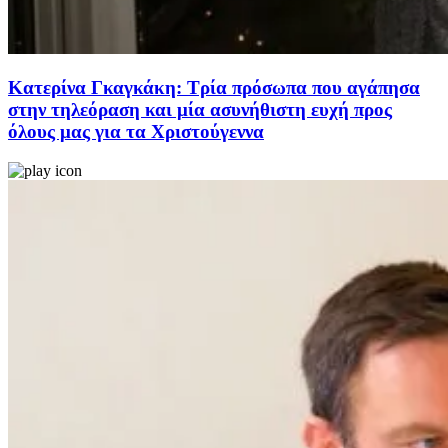
Κατερίνα Γκαγκάκη: Τρία πρόσωπα που αγάπησα
στην τηλεόραση και μία ασυνήθιστη ευχή προς
όλους μας για τα Χριστούγεννα