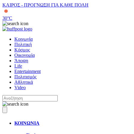
ΚΑΙΡΟΣ - ΠΡΟΓΝΩΣΗ ΓΙΑ ΚΑΘΕ ΠΟΛΗ
30
°C
Κοινωνία
Πολιτική
Κόσμος
Οικονομία
Άποψη
Life
Entertainment
Πολιτισμός
Αθλητικά
Video
ΚΟΙΝΩΝΙΑ