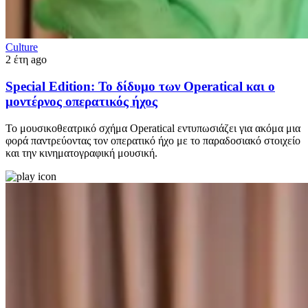
Culture
2 έτη ago
Special Edition: Το δίδυμο των Operatical και ο
μοντέρνος οπερατικός ήχος
Το μουσικοθεατρικό σχήμα Operatical εντυπωσιάζει για ακόμα μια
φορά παντρεύοντας τον οπερατικό ήχο με το παραδοσιακό στοιχείο
και την κινηματογραφική μουσική.