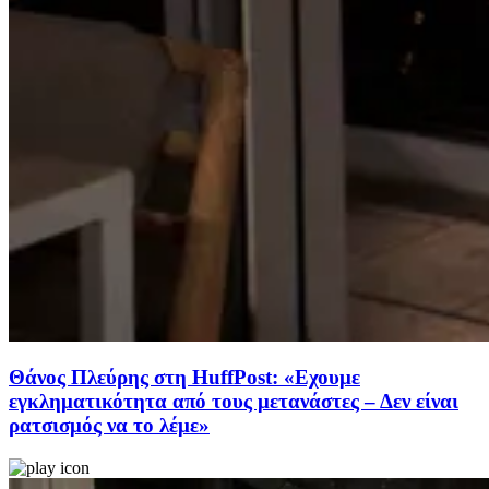
Θάνος Πλεύρης στη HuffPost: «Εχουμε
εγκληματικότητα από τους μετανάστες – Δεν είναι
ρατσισμός να το λέμε»