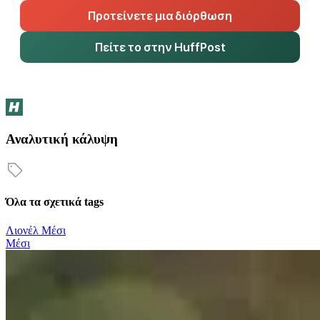
Προτείνετε μια διόρθωση
Πείτε το στην HuffPost
Αναλυτική κάλυψη
Όλα τα σχετικά tags
Λιονέλ Μέσι
Μέσι