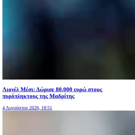
Λιονέλ Μέσι: Δώρισε 80.000 ευρώ στους
πυρόπληκτους της Μαδρίτης
4 Αυγούστου 2026, 18:51