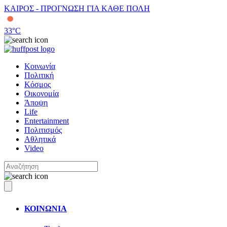
ΚΑΙΡΟΣ - ΠΡΟΓΝΩΣΗ ΓΙΑ ΚΑΘΕ ΠΟΛΗ
33
°C
Κοινωνία
Πολιτική
Κόσμος
Οικονομία
Άποψη
Life
Entertainment
Πολιτισμός
Αθλητικά
Video
ΚΟΙΝΩΝΙΑ