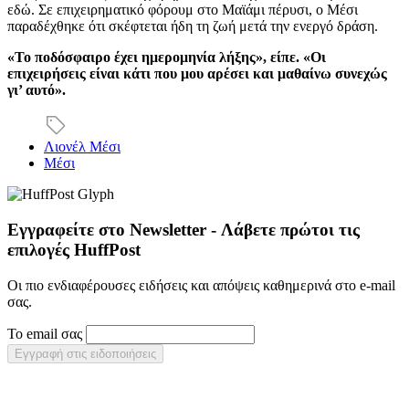
εδώ. Σε επιχειρηματικό φόρουμ στο Μαϊάμι πέρυσι, ο Μέσι
παραδέχθηκε ότι σκέφτεται ήδη τη ζωή μετά την ενεργό δράση.
«Το ποδόσφαιρο έχει ημερομηνία λήξης», είπε. «Οι
επιχειρήσεις είναι κάτι που μου αρέσει και μαθαίνω συνεχώς
γι’ αυτό».
Λιονέλ Μέσι
Μέσι
Εγγραφείτε στο Newsletter - Λάβετε πρώτοι τις
επιλογές HuffPost
Οι πιο ενδιαφέρουσες ειδήσεις και απόψεις καθημερινά στο e-mail
σας.
Το email σας
Εγγραφή στις ειδοποιήσεις