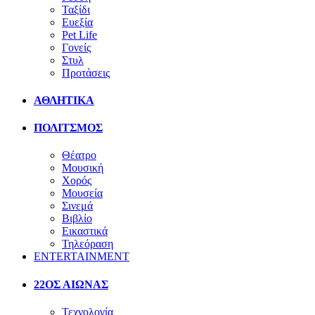
Ταξίδι
Ευεξία
Pet Life
Γονείς
Στυλ
Προτάσεις
ΑΘΛΗΤΙΚΑ
ΠΟΛΙΤΣΜΟΣ
Θέατρο
Μουσική
Χορός
Μουσεία
Σινεμά
Βιβλίο
Εικαστικά
Τηλεόραση
ENTERTAINMENT
22ΟΣ ΑΙΩΝΑΣ
Τεχνολογία