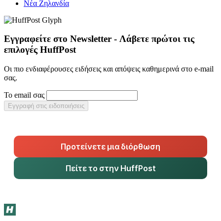
Νέα Ζηλανδία
Εγγραφείτε στο Newsletter - Λάβετε πρώτοι τις
επιλογές HuffPost
Οι πιο ενδιαφέρουσες ειδήσεις και απόψεις καθημερινά στο e-mail
σας.
Το email σας
Εγγραφή στις ειδοποιήσεις
Προτείνετε μια διόρθωση
Πείτε το στην HuffPost