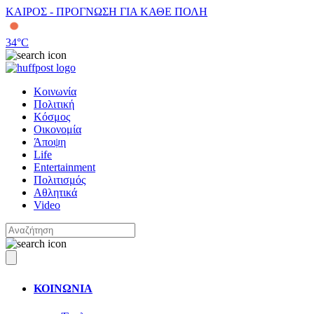
ΚΑΙΡΟΣ - ΠΡΟΓΝΩΣΗ ΓΙΑ ΚΑΘΕ ΠΟΛΗ
34
°C
Κοινωνία
Πολιτική
Κόσμος
Οικονομία
Άποψη
Life
Entertainment
Πολιτισμός
Αθλητικά
Video
ΚΟΙΝΩΝΙΑ