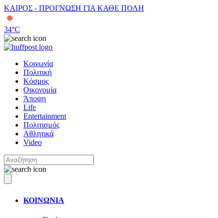
ΚΑΙΡΟΣ - ΠΡΟΓΝΩΣΗ ΓΙΑ ΚΑΘΕ ΠΟΛΗ
34
°C
Κοινωνία
Πολιτική
Κόσμος
Οικονομία
Άποψη
Life
Entertainment
Πολιτισμός
Αθλητικά
Video
ΚΟΙΝΩΝΙΑ