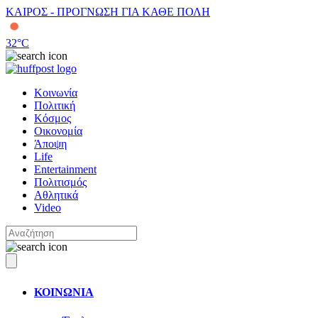
ΚΑΙΡΟΣ - ΠΡΟΓΝΩΣΗ ΓΙΑ ΚΑΘΕ ΠΟΛΗ
32
°C
Κοινωνία
Πολιτική
Κόσμος
Οικονομία
Άποψη
Life
Entertainment
Πολιτισμός
Αθλητικά
Video
ΚΟΙΝΩΝΙΑ