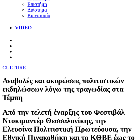
Επιστήμη
Διάστημα
Καινοτομία
VIDEO
CULTURE
Αναβολές και ακυρώσεις πολιτιστικών
εκδηλώσεων λόγω της τραγωδίας στα
Τέμπη
Από την τελετή έναρξης του Φεστιβάλ
Ντοκιμαντέρ Θεσσαλονίκης, την
Ελευσίνα Πολιτιστική Πρωτεύουσα, την
Εθνική Πινακοθήκη και το ΚΘΒΕ έως το