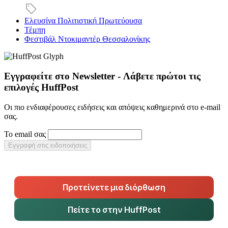
Ελευσίνα Πολιτιστική Πρωτεύουσα
Τέμπη
Φεστιβάλ Ντοκιμαντέρ Θεσσαλονίκης
Εγγραφείτε στο Newsletter - Λάβετε πρώτοι τις
επιλογές HuffPost
Οι πιο ενδιαφέρουσες ειδήσεις και απόψεις καθημερινά στο e-mail
σας.
Το email σας
Εγγραφή στις ειδοποιήσεις
Προτείνετε μια διόρθωση
Πείτε το στην HuffPost