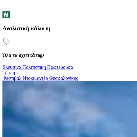
Αναλυτική κάλυψη
Όλα τα σχετικά tags
Ελευσίνα Πολιτιστική Πρωτεύουσα
Τέμπη
Φεστιβάλ Ντοκιμαντέρ Θεσσαλονίκης