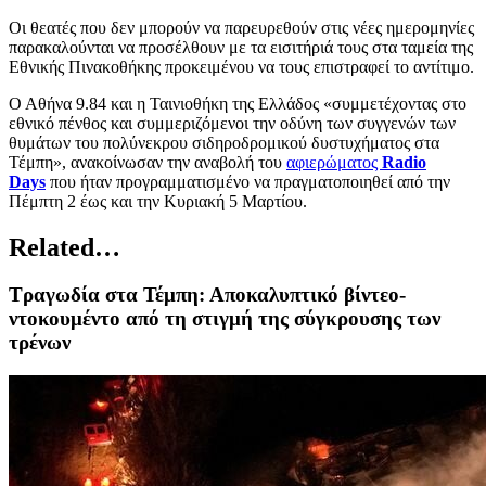
Οι θεατές που δεν μπορούν να παρευρεθούν στις νέες ημερομηνίες
παρακαλούνται να προσέλθουν με τα εισιτήριά τους στα ταμεία της
Εθνικής Πινακοθήκης προκειμένου να τους επιστραφεί το αντίτιμο.
Ο Αθήνα 9.84 και η Ταινιοθήκη της Ελλάδος «συμμετέχοντας στο
εθνικό πένθος και συμμεριζόμενοι την οδύνη των συγγενών των
θυμάτων του πολύνεκρου σιδηροδρομικού δυστυχήματος στα
Τέμπη», ανακοίνωσαν την αναβολή του
αφιερώματος
Radio
Days
που ήταν προγραμματισμένο να πραγματοποιηθεί από την
Πέμπτη 2 έως και την Κυριακή 5 Μαρτίου.
Related…
Τραγωδία στα Τέμπη: Αποκαλυπτικό βίντεο-
ντοκουμέντο από τη στιγμή της σύγκρουσης των
τρένων