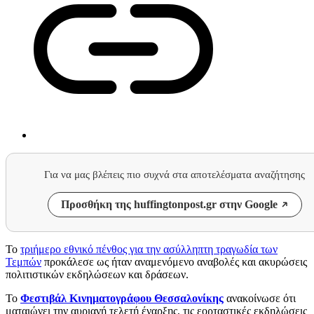
Για να μας βλέπεις πιο συχνά στα αποτελέσματα αναζήτησης
Προσθήκη της huffingtonpost.gr στην Google
Το
τριήμερο εθνικό πένθος για την ασύλληπτη τραγωδία των
Τεμπών
προκάλεσε ως ήταν αναμενόμενο αναβολές και ακυρώσεις
πολιτιστικών εκδηλώσεων και δράσεων.
Το
Φεστιβάλ Κινηματογράφου Θεσσαλονίκης
ανακοίνωσε ότι
ματαιώνει την αυριανή τελετή έναρξης, τις εορταστικές εκδηλώσεις