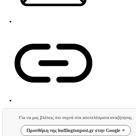
Για να μας βλέπεις πιο συχνά στα αποτελέσματα αναζήτησης
Προσθήκη της huffingtonpost.gr στην Google