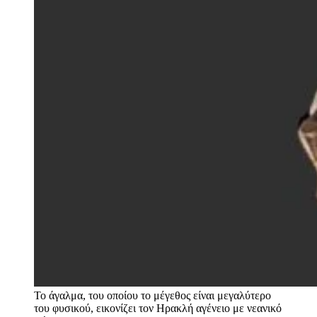
Το άγαλμα, του οποίου το μέγεθος είναι μεγαλύτερο
του φυσικού, εικονίζει τον Ηρακλή αγένειο με νεανικό