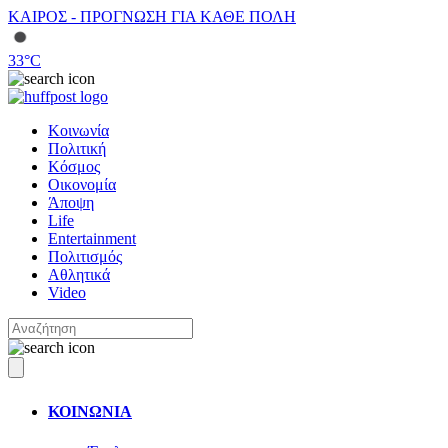
ΚΑΙΡΟΣ - ΠΡΟΓΝΩΣΗ ΓΙΑ ΚΑΘΕ ΠΟΛΗ
33
°C
Κοινωνία
Πολιτική
Κόσμος
Οικονομία
Άποψη
Life
Entertainment
Πολιτισμός
Αθλητικά
Video
ΚΟΙΝΩΝΙΑ