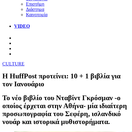
Επιστήμη
Διάστημα
Καινοτομία
VIDEO
CULTURE
Η HuffPost προτείνει: 10 + 1 βιβλία για
τον Ιανουάριο
Το νέο βιβλίο του Νταβίντ Γκρόσμαν -ο
οποίος έρχεται στην Αθήνα- μία ιδιαίτερη
προσωπογραφία του Σεφέρη, ισλανδικό
νουάρ και ιστορικά μυθιστορήματα.