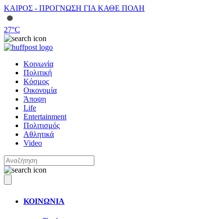
ΚΑΙΡΟΣ - ΠΡΟΓΝΩΣΗ ΓΙΑ ΚΑΘΕ ΠΟΛΗ
27
°C
Κοινωνία
Πολιτική
Κόσμος
Οικονομία
Άποψη
Life
Entertainment
Πολιτισμός
Αθλητικά
Video
ΚΟΙΝΩΝΙΑ