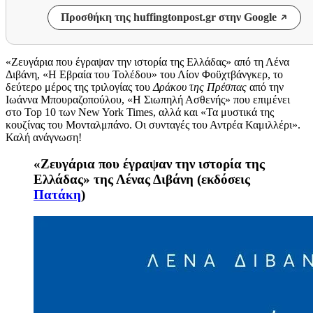
Προσθήκη της huffingtonpost.gr στην Google
«Ζευγάρια που έγραψαν την ιστορία της Ελλάδας» από τη Λένα
Διβάνη, «Η Εβραία του Τολέδου» του Λίον Φοϋχτβάνγκερ, το
δεύτερο μέρος της τριλογίας του
Δράκου της Πρέσπας
από την
Ιωάννα Μπουραζοπούλου, «Η Σιωπηλή Ασθενής» που επιμένει
στο Top 10 των New York Times, αλλά και «Τα μυστικά της
κουζίνας του Μονταλμπάνο. Οι συνταγές του Αντρέα Καμιλλέρι».
Καλή ανάγνωση!
«Ζευγάρια που έγραψαν την ιστορία της
Ελλάδας» της Λένας Διβάνη (εκδόσεις
Πατάκη
)