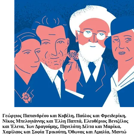
Γεώργιος Παπανδρέου και Κυβέλη, Παύλος και Φρειδερίκη,
Νίκος Μπελογιάννης και Έλλη Παππά, Ελευθέριος Βενιζέλος
και Έλενα, Ίων Δραγούμης, Πηνελόπη Δέλτα και Μαρίκα,
Χαρίλαος και Σοφία Τρικούπη, Όθωνας και Αμαλία, Μαντώ