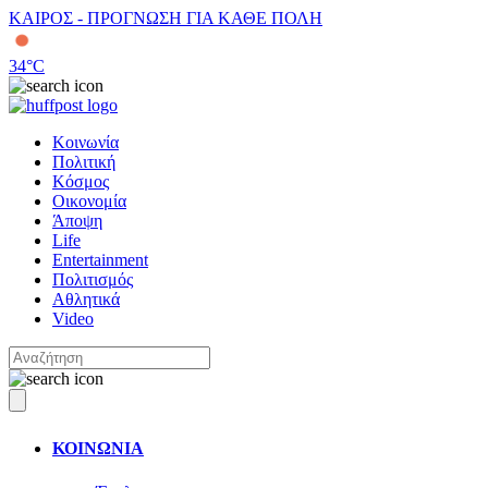
ΚΑΙΡΟΣ - ΠΡΟΓΝΩΣΗ ΓΙΑ ΚΑΘΕ ΠΟΛΗ
34
°C
Κοινωνία
Πολιτική
Κόσμος
Οικονομία
Άποψη
Life
Entertainment
Πολιτισμός
Αθλητικά
Video
ΚΟΙΝΩΝΙΑ