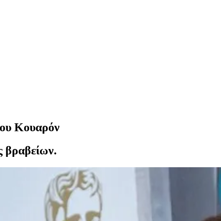
του Κουαρόν
ς βραβείων.