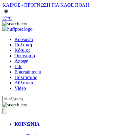
ΚΑΙΡΟΣ - ΠΡΟΓΝΩΣΗ ΓΙΑ ΚΑΘΕ ΠΟΛΗ
27
°C
Κοινωνία
Πολιτική
Κόσμος
Οικονομία
Άποψη
Life
Entertainment
Πολιτισμός
Αθλητικά
Video
ΚΟΙΝΩΝΙΑ