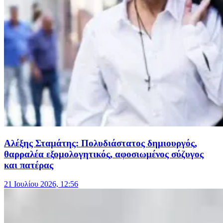
Αλέξης Σταμάτης: Πολυδιάστατος δημιουργός,
θαρραλέα εξομολογητικός, αφοσιωμένος σύζυγος
και πατέρας
21 Ιουλίου 2026, 12:56