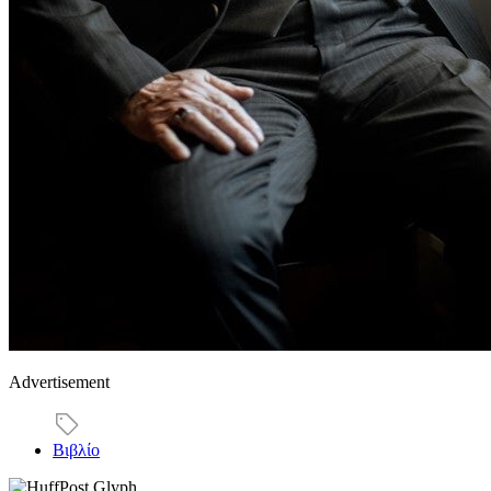
Advertisement
Βιβλίο