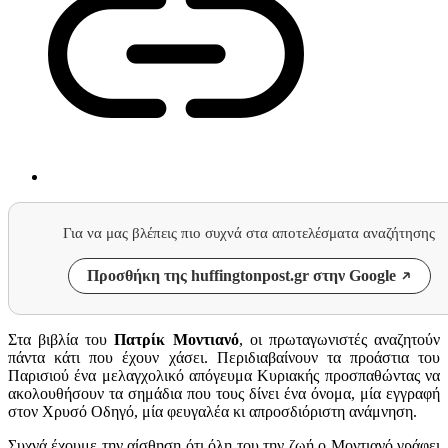
Για να μας βλέπεις πιο συχνά στα αποτελέσματα αναζήτησης
Προσθήκη της huffingtonpost.gr στην Google
Στα βιβλία του
Πατρίκ Μοντιανό
, οι πρωταγωνιστές αναζητούν
πάντα κάτι που έχουν χάσει. Περιδιαβαίνουν τα προάστια του
Παρισιού ένα μελαγχολικό απόγευμα Κυριακής προσπαθώντας να
ακολουθήσουν τα σημάδια που τους δίνει ένα όνομα, μία εγγραφή
στον Χρυσό Οδηγό, μία φευγαλέα κι απροσδιόριστη ανάμνηση.
Συχνά έχουμε την αίσθηση ότι όλη του την ζωή ο Μοντιανό γράφει