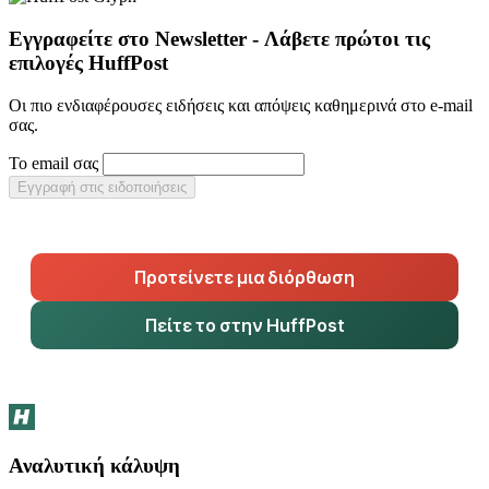
Εγγραφείτε στο Newsletter - Λάβετε πρώτοι τις
επιλογές HuffPost
Οι πιο ενδιαφέρουσες ειδήσεις και απόψεις καθημερινά στο e-mail
σας.
Το email σας
Εγγραφή στις ειδοποιήσεις
Προτείνετε μια διόρθωση
Πείτε το στην HuffPost
Αναλυτική κάλυψη