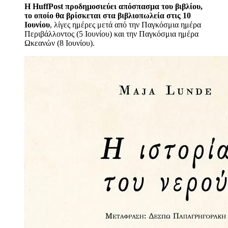
Η HuffPost προδημοσιεύει απόσπασμα του βιβλίου,
το οποίο θα βρίσκεται στα βιβλιοπωλεία στις 10
Ιουνίου
, λίγες ημέρες μετά από την
Παγκόσμια ημέρα
Περιβάλλοντος (5 Ιουνίου) και την Παγκόσμια ημέρα
Ωκεανών (8 Ιουνίου).