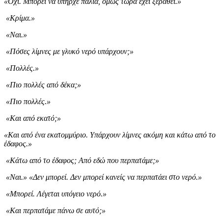
«Όχι. Μπορεί να υπήρχε παλιά, όμως τώρα έχει ξεραθεί.»
«Κρίμα.»
«Ναι.»
«Πόσες λίμνες με γλυκό νερό υπάρχουν;»
«Πολλές.»
«Πιο πολλές από δέκα;»
«Πιο πολλές.»
«Και από εκατό;»
«Και από ένα εκατομμύριο. Υπάρχουν λίμνες ακόμη και κάτω από το
έδαφος.»
«Κάτω από το έδαφος; Από εδώ που περπατάμε;»
«Ναι.» «Δεν μπορεί. Δεν μπορεί κανείς να περπατάει στο νερό.»
«Μπορεί. Λέγεται υπόγειο νερό.»
«Και περπατάμε πάνω σε αυτό;»