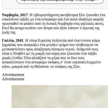
Νορβηγία, 2017
. Η εβδομηντάχρονη ακτιβίστρια Σίνε ξεκινάει ένα
επικίνδυνο ταξίδι: με ένα ιστιοφόρο και ένα πολύ ιδιαίτερο φορτίο
προσπαθεί να φτάσει από τη δυτική Νορβηγία στις γαλλικές ακτές.
Εκεί θα αντιμετωπίσει τον άντρα που ήταν κάποτε ο έρωτας της
ζωής της.
Γαλλία, 2041
. Η νότια Ευρώπη πλήττεται από ένα έντονο κύμα
ξηρασίας που αναγκάζει ένα μεγάλο τμήμα του πληθυσμού να
μεταναστεύσει προς αναζήτηση πόσιμου νερού. Ανάμεσά τους
είναι ο Νταβίντ με τη μικρή του κόρη που ξεκινούν ένα ταξίδι
χωρίς ελπίδα. Όλα αλλάζουν τη μέρα που οι δυο τους
ανακαλύπτουν ένα ιστιοφόρο σκάφος σ’ έναν εγκαταλελειμμένο
κήπο, μακριά από τη θάλασσα -το σκάφος της Σίνε.
Advertisement
Advertisement