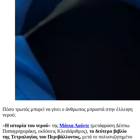
Πόσο τρωτός μπορεί να γίνει ο άνθρωπος μπροστά στην έλλειψη
νερού;
«
Η ιστορία του νερού
» της
Μάγια Λούντε
(μετάφραση Δέσπω
Παπαγρηγοράκη, εκδόσεις Κλειδάριθμος),
το δεύτερο βιβλίο
της
Τετραλογίας του Περιβάλλοντος,
μετά το πολυσυζητημένο