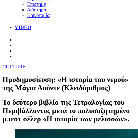
Επιστήμη
Διάστημα
Καινοτομία
VIDEO
CULTURE
Προδημοσίευση: «Η ιστορία του νερού»
της Μάγια Λούντε (Κλειδάριθμος)
Το δεύτερο βιβλίο της Τετραλογίας του
Περιβάλλοντος μετά το πολυσυζητημένο
μπεστ σέλερ «Η ιστορία των μελισσών».