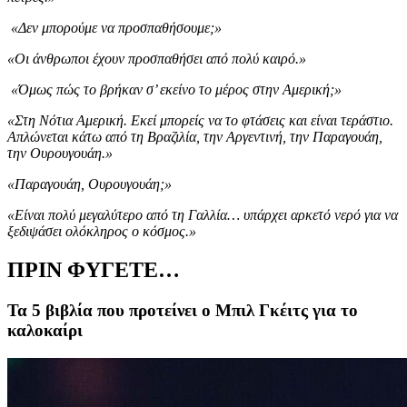
«Δεν μπορούμε να προσπαθήσουμε;»
«Οι άνθρωποι έχουν προσπαθήσει από πολύ καιρό.»
«Όμως πώς το βρήκαν σ’ εκείνο το μέρος στην Αμερική;»
«Στη Νότια Αμερική. Εκεί μπορείς να το φτάσεις και είναι τεράστιο.
Απλώνεται κάτω από τη Βραζιλία, την Αργεντινή, την Παραγουάη,
την Ουρουγουάη.»
«Παραγουάη, Ουρουγουάη;»
«Είναι πολύ μεγαλύτερο από τη Γαλλία… υπάρχει αρκετό νερό για να
ξεδιψάσει ολόκληρος ο κόσμος.»
ΠΡΙΝ ΦΥΓΕΤΕ…
Τα 5 βιβλία που προτείνει ο Μπιλ Γκέιτς για το
καλοκαίρι