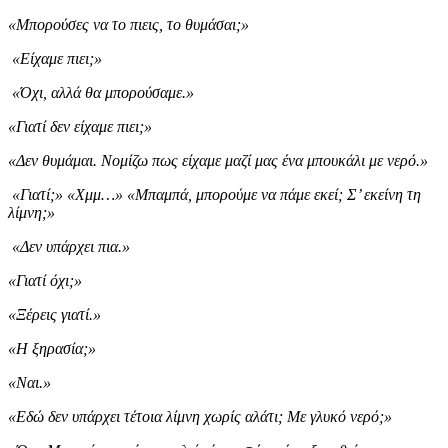
«Μπορούσες να το πιεις, το θυμάσαι;»
«Είχαμε πιει;»
«Όχι, αλλά θα μπορούσαμε.»
«Γιατί δεν είχαμε πιει;»
«Δεν θυμάμαι. Νομίζω πως είχαμε μαζί μας ένα μπουκάλι με νερό.»
«Γιατί;» «Χμμ…» «Μπαμπά, μπορούμε να πάμε εκεί; Σ’ εκείνη τη
λίμνη;»
«Δεν υπάρχει πια.»
«Γιατί όχι;»
«Ξέρεις γιατί.»
«Η ξηρασία;»
«Ναι.»
«Εδώ δεν υπάρχει τέτοια λίμνη χωρίς αλάτι; Με γλυκό νερό;»