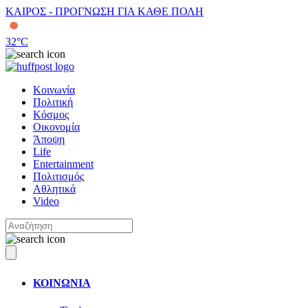
ΚΑΙΡΟΣ - ΠΡΟΓΝΩΣΗ ΓΙΑ ΚΑΘΕ ΠΟΛΗ
32
°C
Κοινωνία
Πολιτική
Κόσμος
Οικονομία
Άποψη
Life
Entertainment
Πολιτισμός
Αθλητικά
Video
ΚΟΙΝΩΝΙΑ