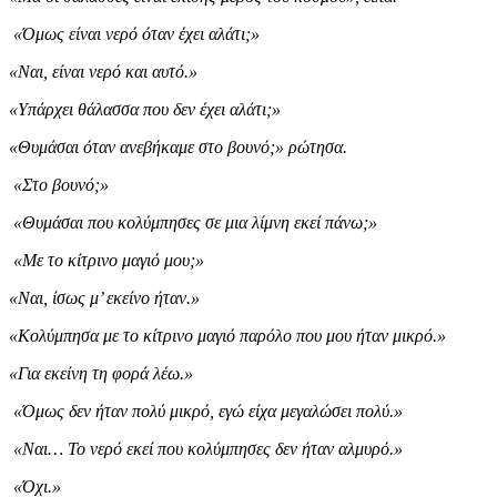
«Όμως είναι νερό όταν έχει αλάτι;»
«Ναι, είναι νερό και αυτό.»
«Υπάρχει θάλασσα που δεν έχει αλάτι;»
«Θυμάσαι όταν ανεβήκαμε στο βουνό;» ρώτησα.
«Στο βουνό;»
«Θυμάσαι που κολύμπησες σε μια λίμνη εκεί πάνω;»
«Με το κίτρινο μαγιό μου;»
«Ναι, ίσως μ’ εκείνο ήταν.»
«Κολύμπησα με το κίτρινο μαγιό παρόλο που μου ήταν μικρό.»
«Για εκείνη τη φορά λέω.»
«Όμως δεν ήταν πολύ μικρό, εγώ είχα μεγαλώσει πολύ.»
«Ναι… Το νερό εκεί που κολύμπησες δεν ήταν αλμυρό.»
«Όχι.»