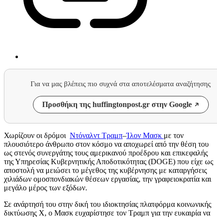
Για να μας βλέπεις πιο συχνά στα αποτελέσματα αναζήτησης
Προσθήκη της huffingtonpost.gr στην Google
Χωρίζουν οι δρόμοι
Ντόναλντ Τραμπ
–
Ίλον Μασκ
με τον
πλουσιότερο άνθρωπο στον κόσμο να αποχωρεί από την θέση του
ως στενός συνεργάτης τους αμερικανού προέδρου και επικεφαλής
της Υπηρεσίας Κυβερνητικής Αποδοτικότητας (DOGE) που είχε ως
αποστολή να μειώσει το μέγεθος της κυβέρνησης με καταργήσεις
χιλιάδων ομοσπονδιακών θέσεων εργασίας, την γραφειοκρατία και
μεγάλο μέρος των εξόδων.
Σε ανάρτησή του στην δική του ιδιοκτησίας πλατφόρμα κοινωνικής
δικτύωσης X, ο Μασκ ευχαρίστησε τον Τραμπ για την ευκαιρία να