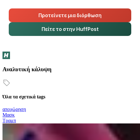
Προτείνετε μια διόρθωση
Πείτε το στην HuffPost
Αναλυτική κάλυψη
Όλα τα σχετικά tags
αποχώρηση
Μασκ
Τραμπ