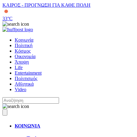
ΚΑΙΡΟΣ - ΠΡΟΓΝΩΣΗ ΓΙΑ ΚΑΘΕ ΠΟΛΗ
33
°C
Κοινωνία
Πολιτική
Κόσμος
Οικονομία
Άποψη
Life
Entertainment
Πολιτισμός
Αθλητικά
Video
ΚΟΙΝΩΝΙΑ