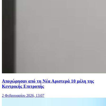
Αποχώρησαν από τη Νέα Αριστερά 10 μέλη της
Κεντρικής Επιτροπής
2 Φεβρουαρίου 2026, 13:07