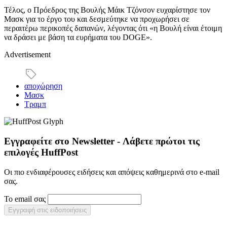
Τέλος, ο Πρόεδρος της Βουλής Μάικ Τζόνσον ευχαρίστησε τον
Μασκ για το έργο του και δεσμεύτηκε να προχωρήσει σε
περαιτέρω περικοπές δαπανών, λέγοντας ότι «η Βουλή είναι έτοιμη
να δράσει με βάση τα ευρήματα του DOGE».
Advertisement
αποχώρηση
Μασκ
Τραμπ
Εγγραφείτε στο Newsletter - Λάβετε πρώτοι τις
επιλογές HuffPost
Οι πιο ενδιαφέρουσες ειδήσεις και απόψεις καθημερινά στο e-mail
σας.
Το email σας
Εγγραφή στις ειδοποιήσεις