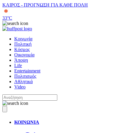
ΚΑΙΡΟΣ - ΠΡΟΓΝΩΣΗ ΓΙΑ ΚΑΘΕ ΠΟΛΗ
33
°C
Κοινωνία
Πολιτική
Κόσμος
Οικονομία
Άποψη
Life
Entertainment
Πολιτισμός
Αθλητικά
Video
ΚΟΙΝΩΝΙΑ