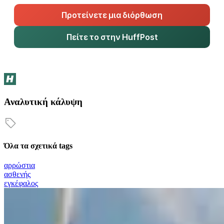
Προτείνετε μια διόρθωση
Πείτε το στην HuffPost
Αναλυτική κάλυψη
Όλα τα σχετικά tags
αρρώστια
ασθενής
εγκέφαλος