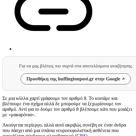
Για να μας βλέπεις πιο συχνά στα αποτελέσματα αναζήτησης
Προσθήκη της huffingtonpost.gr στην Google
Σε μια κόλλα χαρτί γράφουμε τον αριθμό 8. Το κοιτάμε και
βλέπουμε ένα σχήμα αλλά δε μπορούμε να ξεχωρίσουμε τον
αριθμό. Αντί για το δούμε τον αριθμό 8 βλέπουμε κάτι που μοιάζει
με «μακαρόνια».
Ακούγεται περίεργο, αλλά αυτό ακριβώς συνέβη σε έναν άνδρα
που πάσχει από μια σπάνια νευροεκφυλιστική ασθένεια που
ονομάζεται σύνδρομο φλοιοβασικού (
CBS
).