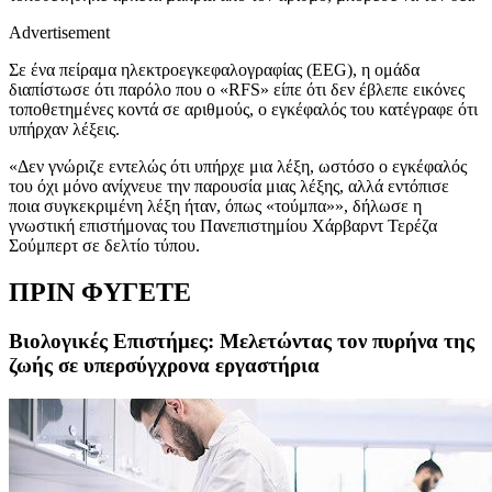
Advertisement
Σε ένα πείραμα ηλεκτροεγκεφαλογραφίας (EEG), η ομάδα
διαπίστωσε ότι παρόλο που ο «RFS» είπε ότι δεν έβλεπε εικόνες
τοποθετημένες κοντά σε αριθμούς, ο εγκέφαλός του κατέγραφε ότι
υπήρχαν λέξεις.
«Δεν γνώριζε εντελώς ότι υπήρχε μια λέξη, ωστόσο ο εγκέφαλός
του όχι μόνο ανίχνευε την παρουσία μιας λέξης, αλλά εντόπισε
ποια συγκεκριμένη λέξη ήταν, όπως «τούμπα»», δήλωσε η
γνωστική επιστήμονας του Πανεπιστημίου Χάρβαρντ Τερέζα
Σούμπερτ σε δελτίο τύπου.
ΠΡΙΝ ΦΥΓΕΤΕ
Βιολογικές Επιστήμες: Μελετώντας τον πυρήνα της
ζωής σε υπερσύγχρονα εργαστήρια