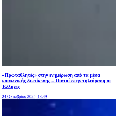
«Πρωταθλητές» στην ενημέρωση από τα μέσα
κοινωνικής δικτύωσης – Πιστοί στην τηλεόραση οι
Έλληνες
24 Οκτωβρίου 2025, 13:49