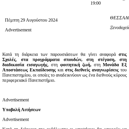
19:00
ΘΕΣΣΑΛ
Πέμπτη 29 Αυγούστου 2024
Ξενοδοχεί
Advertisement
Κατά τη διάρκεια των παρουσιάσεων θα γίνει αναφορά
στις
Σχολές
,
στα προγράμματα σπουδών, στη στέγαση, στη
διαδικασία εισαγωγής
,
σ
τη
φοιτητική ζωή,
στη
Μονάδα Εξ
Αποστάσεως Εκπαίδευσης
και
στις διεθνείς αναγνωρίσεις
του
Πανεπιστημίου, οι οποίες το αναδεικνύουν ως ένα διεθνούς κύρους
περιφερειακό Πανεπιστήμιο.
Advertisement
Υποβολή Αιτήσεων
Advertisement