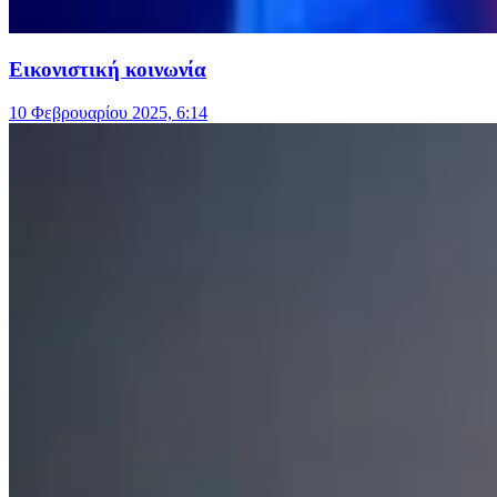
Εικονιστική κοινωνία
10 Φεβρουαρίου 2025, 6:14