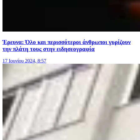
Έρευνα: Όλο και περισσότεροι άνθρωποι γυρίζουν
την πλάτη τους στην ειδησεογραφία
17 Ιουνίου 2024, 8:57