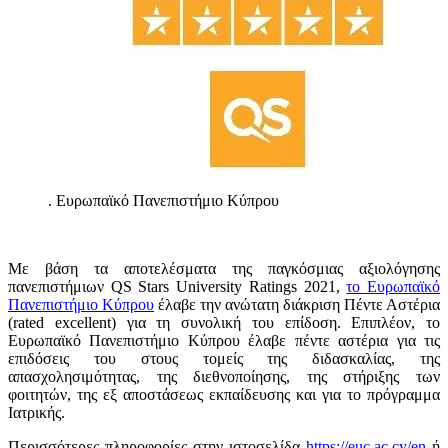
.
Ευρωπαϊκό Πανεπιστήμιο Κύπρου
Με βάση τα αποτελέσματα της παγκόσμιας αξιολόγησης
πανεπιστήμιων QS Stars University Ratings 2021,
το Ευρωπαϊκό
Πανεπιστήμιο Κύπρου
έλαβε την ανώτατη διάκριση Πέντε Αστέρια
(rated excellent) για τη συνολική του επίδοση. Επιπλέον, το
Ευρωπαϊκό Πανεπιστήμιο Κύπρου έλαβε πέντε αστέρια για τις
επιδόσεις του στους τομείς της διδασκαλίας, της
απασχολησιμότητας, της διεθνοποίησης, της στήριξης των
φοιτητών, της εξ αποστάσεως εκπαίδευσης και για το πρόγραμμα
Ιατρικής.
Περισσότερες πληροφορίες στην ιστοσελίδα
https://euc.ac.cy/en
ή