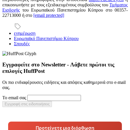
επικοινωνήστε με τους εξειδικευμένους συμβούλους του
Τμήματος
Εισδοχής
του Ευρωπαϊκού Πανεπιστημίου Κύπρου στο 00357-
22713000 ή στο
[email protected]
ενημέρωση
Ευρωπαϊκό Πανεπιστήμιο Κύπρου
Σπουδές
Εγγραφείτε στο Newsletter - Λάβετε πρώτοι τις
επιλογές HuffPost
Οι πιο ενδιαφέρουσες ειδήσεις και απόψεις καθημερινά στο e-mail
σας.
Το email σας
Εγγραφή στις ειδοποιήσεις
Προτείνετε μια διόρθωση