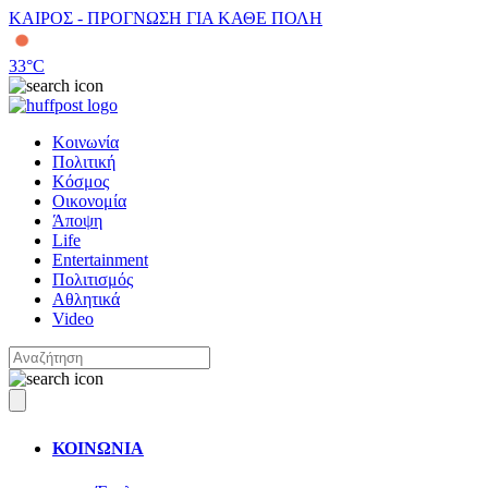
ΚΑΙΡΟΣ - ΠΡΟΓΝΩΣΗ ΓΙΑ ΚΑΘΕ ΠΟΛΗ
33
°C
Κοινωνία
Πολιτική
Κόσμος
Οικονομία
Άποψη
Life
Entertainment
Πολιτισμός
Αθλητικά
Video
ΚΟΙΝΩΝΙΑ