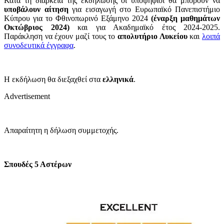
Κατά τη διάρκεια της εκδήλωσης οι υποψήφιοι θα μπορούν να
υποβάλουν αίτηση
για εισαγωγή στο Ευρωπαϊκό Πανεπιστήμιο
Κύπρου για το Φθινοπωρινό Εξάμηνο 2024
(έναρξη μαθημάτων
Οκτώβριος 2024)
και για
Ακαδημαϊκό έτος 2024-2025.
Παράκληση να έχουν μαζί τους το
απολυτήριο Λυκείου
και
λοιπά
συνοδευτικά έγγραφα
.
Η εκδήλωση θα διεξαχθεί στα
ελληνικά
.
Advertisement
Απαραίτητη η δήλωση συμμετοχής.
Σπουδές 5 Αστέρων