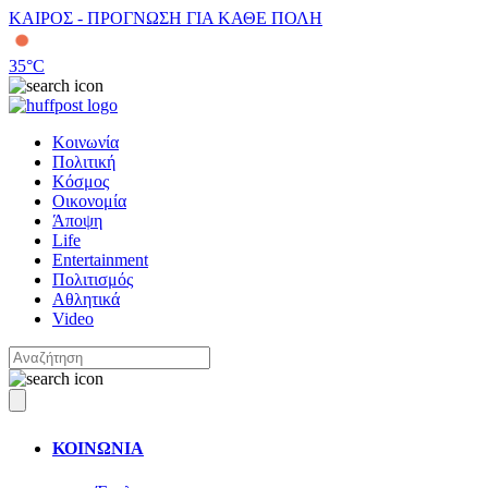
ΚΑΙΡΟΣ - ΠΡΟΓΝΩΣΗ ΓΙΑ ΚΑΘΕ ΠΟΛΗ
35
°C
Κοινωνία
Πολιτική
Κόσμος
Οικονομία
Άποψη
Life
Entertainment
Πολιτισμός
Αθλητικά
Video
ΚΟΙΝΩΝΙΑ