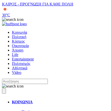
ΚΑΙΡΟΣ - ΠΡΟΓΝΩΣΗ ΓΙΑ ΚΑΘΕ ΠΟΛΗ
30
°C
Κοινωνία
Πολιτική
Κόσμος
Οικονομία
Άποψη
Life
Entertainment
Πολιτισμός
Αθλητικά
Video
ΚΟΙΝΩΝΙΑ