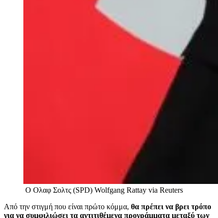
O Ολαφ Σολτς (SPD)
Wolfgang Rattay via Reuters
Από την στιγμή που είναι πρώτο κόμμα,
θα πρέπει να βρει τρόπο
για να συμφιλιώσει τα αντιτιθέμενα προγράμματα μεταξύ των