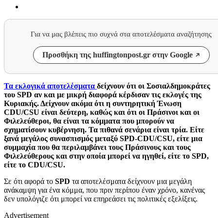
Για να μας βλέπεις πιο συχνά στα αποτελέσματα αναζήτησης
Προσθήκη της huffingtonpost.gr στην Google
Τα εκλογικά αποτελέσματα
δείχνουν ότι οι Σοσιαλδημοκράτες
του SPD αν και με μικρή διαφορά κέρδισαν τις εκλογές της
Κυριακής. Δείχνουν ακόμα ότι η συντηρητική Ένωση
CDU/CSU είναι δεύτερη, καθώς και ότι οι Πράσινοι και οι
Φιλελεύθεροι, θα είναι τα κόμματα που μπορούν να
σχηματίσουν κυβέρνηση. Τα πιθανά σενάρια είναι τρία. Είτε
ξανά μεγάλος συνασπισμός μεταξύ SPD-CDU/CSU, είτε μια
συμμαχία που θα περιλαμβάνει τους Πράσινους και τους
Φιλελεύθερους και στην οποία μπορεί να ηγηθεί, είτε το SPD,
είτε το CDU/CSU.
Σε ότι αφορά το
SPD
τα αποτελέσματα δείχνουν μια μεγάλη
ανάκαμψη για ένα κόμμα, που πριν περίπου έναν χρόνο, κανένας
δεν υπολόγιζε ότι μπορεί να επηρεάσει τις πολιτικές εξελίξεις.
Advertisement