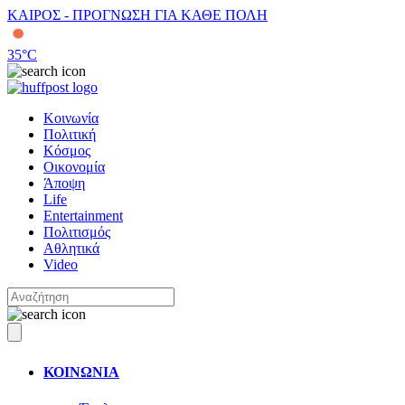
ΚΑΙΡΟΣ - ΠΡΟΓΝΩΣΗ ΓΙΑ ΚΑΘΕ ΠΟΛΗ
35
°C
Κοινωνία
Πολιτική
Κόσμος
Οικονομία
Άποψη
Life
Entertainment
Πολιτισμός
Αθλητικά
Video
ΚΟΙΝΩΝΙΑ