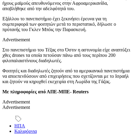
ήχους μαϊμούς απευθυνόμενος στην Αφροαμερικανίδα,
αποβλήθηκε από την αδελφότητά του.
Εξάλλου το πανεπιστήμιο έχει ξεκινήσει έρευνα για τη
συμπεριφορά των φοιτητών μετά το περιστατικό, δήλωσε ο
πρύτανής του Γκλεν Μπόις την Παρασκευή.
Advertisement
Στο πανεπιστήμιο του Τέξας στο Όστιν η αστυνομία είχε αναπτύξει
χθες drones τα οποία πετούσαν πάνω από τους περίπου 200
φιλοπαλαιστίνιους διαδηλωτές.
Φοιτητές και διαδηλωτές ζητούν από τα αμερικανικά πανεπιστήμια
να αποεπενδύσουν από επιχειρήσεις που σχετίζονται με το Ισραήλ
και ζητούν να κηρυχθεί εκεχειρία στη Λωρίδα της Γάζας.
Με πληροφορίες από ΑΠΕ-ΜΠΕ- Reuters
Advertisement
Advertisement
ΗΠΑ
Καλιφόρνια