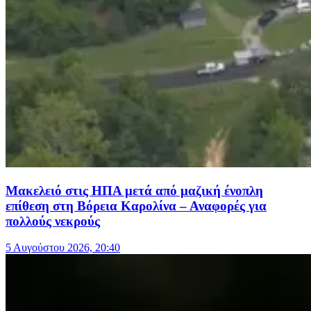
Μακελειό στις ΗΠΑ μετά από μαζική ένοπλη
επίθεση στη Βόρεια Καρολίνα – Αναφορές για
πολλούς νεκρούς
5 Αυγούστου 2026, 20:40