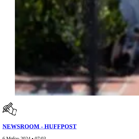
NEWSROOM - HUFFPOST
6 Μαΐου 2024 • 07:03