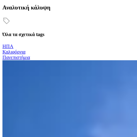
Αναλυτική κάλυψη
Όλα τα σχετικά tags
ΗΠΑ
Καλιφόρνια
Πανεπιστήμια