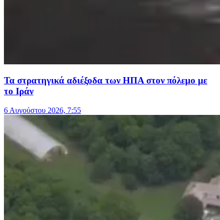
Τα στρατηγικά αδιέξοδα των ΗΠΑ στον πόλεμο με
το Ιράν
6 Αυγούστου 2026, 7:55