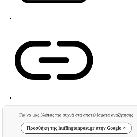
Για να μας βλέπεις πιο συχνά στα αποτελέσματα αναζήτησης
Προσθήκη της huffingtonpost.gr στην Google