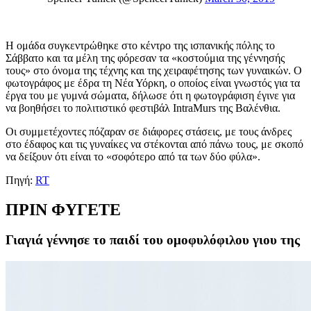
Η ομάδα συγκεντρώθηκε στο κέντρο της ισπανικής πόλης το
Σάββατο και τα μέλη της φόρεσαν τα «κοστούμια της γέννησής
τους» στο όνομα της τέχνης και της χειραφέτησης των γυναικών. Ο
φωτογράφος με έδρα τη Νέα Υόρκη, ο οποίος είναι γνωστός για τα
έργα του με γυμνά σώματα, δήλωσε ότι η φωτογράφιση έγινε για
να βοηθήσει το πολιτιστικό φεστιβάλ IntraMurs της Βαλένθια.
Οι συμμετέχοντες πόζαραν σε διάφορες στάσεις, με τους άνδρες
στο έδαφος και τις γυναίκες να στέκονται από πάνω τους, με σκοπό
να δείξουν ότι είναι το «σοφότερο από τα των δύο φύλα».
Πηγή:
RT
ΠΡΙΝ ΦΥΓΕΤΕ
Γιαγιά γέννησε το παιδί του ομοφυλόφιλου γιου της