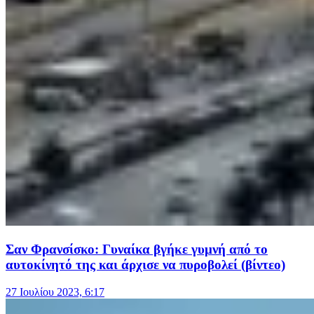
Σαν Φρανσίσκο: Γυναίκα βγήκε γυμνή από το
αυτοκίνητό της και άρχισε να πυροβολεί (βίντεο)
27 Ιουλίου 2023, 6:17