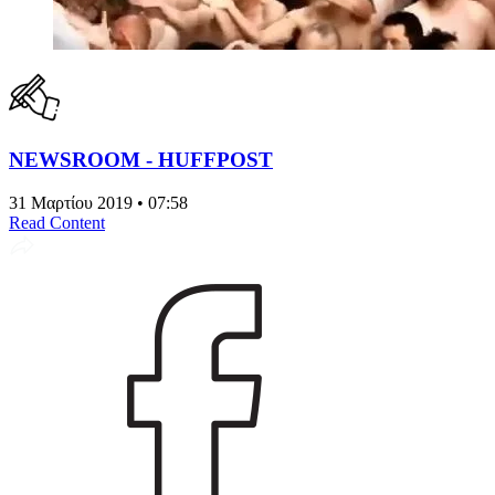
NEWSROOM - HUFFPOST
31 Μαρτίου 2019 • 07:58
Read Content