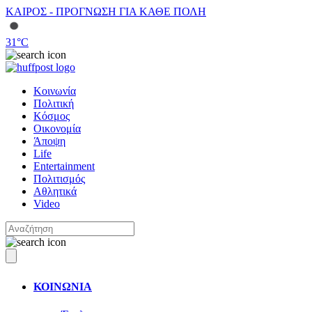
ΚΑΙΡΟΣ - ΠΡΟΓΝΩΣΗ ΓΙΑ ΚΑΘΕ ΠΟΛΗ
31
°C
Κοινωνία
Πολιτική
Κόσμος
Οικονομία
Άποψη
Life
Entertainment
Πολιτισμός
Αθλητικά
Video
ΚΟΙΝΩΝΙΑ