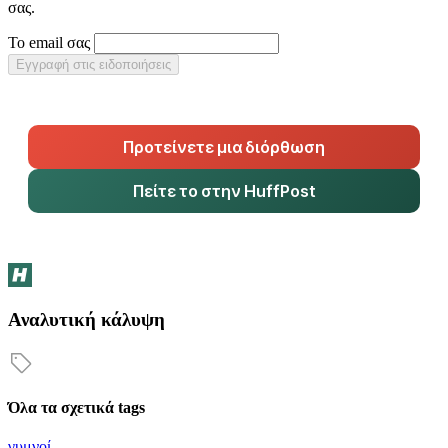
σας.
Το email σας
Εγγραφή στις ειδοποιήσεις
Προτείνετε μια διόρθωση
Πείτε το στην HuffPost
Αναλυτική κάλυψη
Όλα τα σχετικά tags
γυμνοί