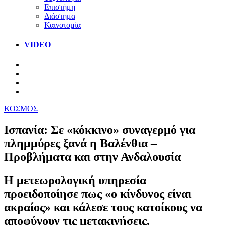
Επιστήμη
Διάστημα
Καινοτομία
VIDEO
ΚΟΣΜΟΣ
Ισπανία: Σε «κόκκινο» συναγερμό για
πλημμύρες ξανά η Βαλένθια –
Προβλήματα και στην Ανδαλουσία
Η μετεωρολογική υπηρεσία
προειδοποίησε πως «ο κίνδυνος είναι
ακραίος» και κάλεσε τους κατοίκους να
αποφύγουν τις μετακινήσεις.