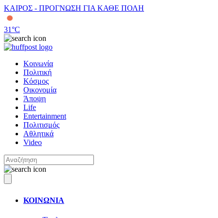
ΚΑΙΡΟΣ - ΠΡΟΓΝΩΣΗ ΓΙΑ ΚΑΘΕ ΠΟΛΗ
31
°C
Κοινωνία
Πολιτική
Κόσμος
Οικονομία
Άποψη
Life
Entertainment
Πολιτισμός
Αθλητικά
Video
ΚΟΙΝΩΝΙΑ