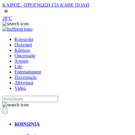
ΚΑΙΡΟΣ - ΠΡΟΓΝΩΣΗ ΓΙΑ ΚΑΘΕ ΠΟΛΗ
28
°C
Κοινωνία
Πολιτική
Κόσμος
Οικονομία
Άποψη
Life
Entertainment
Πολιτισμός
Αθλητικά
Video
ΚΟΙΝΩΝΙΑ