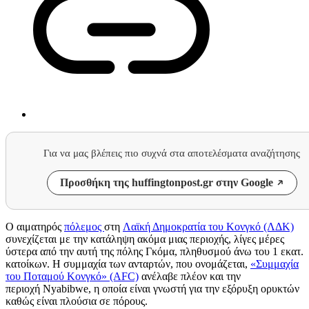
Για να μας βλέπεις πιο συχνά στα αποτελέσματα αναζήτησης
Προσθήκη της huffingtonpost.gr στην Google
Ο αιματηρός
πόλεμος
στη
Λαϊκή Δημοκρατία του Κονγκό (ΛΔΚ)
συνεχίζεται με την κατάληψη ακόμα μιας περιοχής, λίγες μέρες
ύστερα από την αυτή της πόλης Γκόμα, πληθυσμού άνω του 1 εκατ.
κατοίκων. Η συμμαχία των ανταρτών, που ονομάζεται,
«Συμμαχία
του Ποταμού Κονγκό» (AFC)
ανέλαβε πλέον και την
περιοχή Nyabibwe, η οποία είναι γνωστή για την εξόρυξη ορυκτών
καθώς είναι πλούσια σε πόρους.