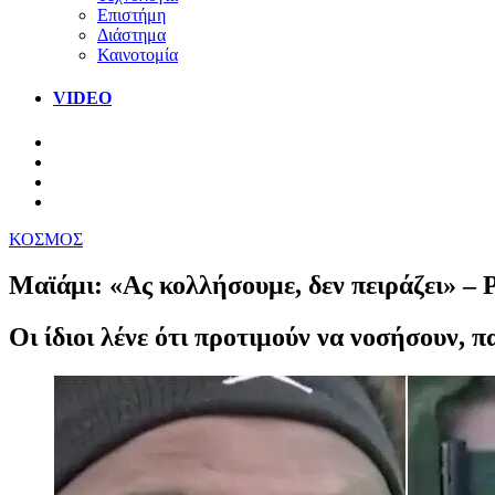
Επιστήμη
Διάστημα
Καινοτομία
VIDEO
ΚΟΣΜΟΣ
Μαϊάμι: «Ας κολλήσουμε, δεν πειράζει» –
Οι ίδιοι λένε ότι προτιμούν να νοσήσουν, π