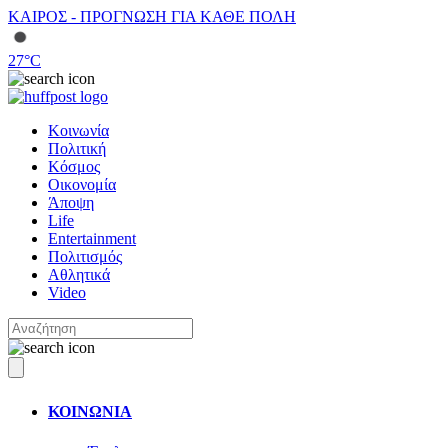
ΚΑΙΡΟΣ - ΠΡΟΓΝΩΣΗ ΓΙΑ ΚΑΘΕ ΠΟΛΗ
27
°C
Κοινωνία
Πολιτική
Κόσμος
Οικονομία
Άποψη
Life
Entertainment
Πολιτισμός
Αθλητικά
Video
ΚΟΙΝΩΝΙΑ